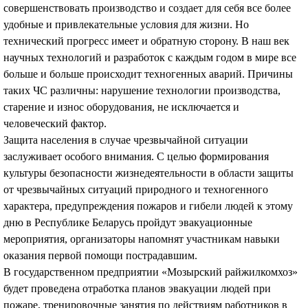
совершенствовать производство и создает для себя все более
удобные и привлекательные условия для жизни. Но
технический прогресс имеет и обратную сторону. В наш век
научных технологий и разработок с каждым годом в мире все
больше и больше происходит техногенных аварий. Причины
таких ЧС различны: нарушение технологии производства,
старение и износ оборудования, не исключается и
человеческий фактор.
Защита населения в случае чрезвычайной ситуации
заслуживает особого внимания. С целью формирования
культуры безопасности жизнедеятельности в области защиты
от чрезвычайных ситуаций природного и техногенного
характера, предупреждения пожаров и гибели людей к этому
дню в Республике Беларусь пройдут эвакуационные
мероприятия, организаторы напомнят участникам навыки
оказания первой помощи пострадавшим.
В государственном предприятии «Мозырский райжилкомхоз»
будет проведена отработка планов эвакуации людей при
пожаре, тренировочные занятия по действиям работников в