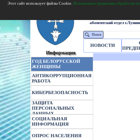
Этот сайт использует файлы Cookie.
Положением правилами обработки п
г.Лунинец, ул.Ба
абонентский отдел г.Лунине
Поиск
НОВОСТИ
ПРЕДП
Информация
ГОД БЕЛОРУССКОЙ
ЖЕНЩИНЫ
АНТИКОРРУПЦИОННАЯ
РАБОТА
КИБЕРБЕЗОПАСНОСТЬ
ЗАЩИТА
ПЕРСОНАЛЬНЫХ
ДАННЫХ
СОЦИАЛЬНАЯ
ИНФОРМАЦИЯ
ОПРОС НАСЕЛЕНИЯ