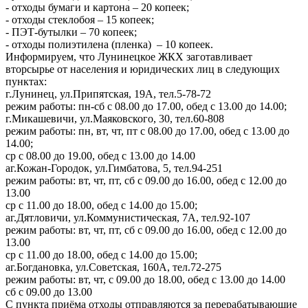
- отходы бумаги и картона – 20 копеек;
- отходы стеклобоя – 15 копеек;
- ПЭТ-бутылки – 70 копеек;
- отходы полиэтилена (пленка) – 10 копеек.
Информируем, что Лунинецкое ЖКХ заготавливает
вторсырье от населения и юридических лиц в следующих
пунктах:
г.Лунинец, ул.Припятская, 19А, тел.5-78-72
режим работы: пн-сб с 08.00 до 17.00, обед с 13.00 до 14.00;
г.Микашевичи, ул.Маяковского, 30, тел.60-808
режим работы: пн, вт, чт, пт с 08.00 до 17.00, обед с 13.00 до
14.00;
ср с 08.00 до 19.00, обед с 13.00 до 14.00
аг.Кожан-Городок, ул.Гимбатова, 5, тел.94-251
режим работы: вт, чт, пт, сб с 09.00 до 16.00, обед с 12.00 до
13.00
ср с 11.00 до 18.00, обед с 14.00 до 15.00;
аг.Дятловичи, ул.Коммунистическая, 7А, тел.92-107
режим работы: вт, чт, пт, сб с 09.00 до 16.00, обед с 12.00 до
13.00
ср с 11.00 до 18.00, обед с 14.00 до 15.00;
аг.Богдановка, ул.Советская, 160А, тел.72-275
режим работы: вт, чт, с 09.00 до 18.00, обед с 13.00 до 14.00
сб с 09.00 до 13.00
С пункта приёма отходы отправляются за перерабатывающие