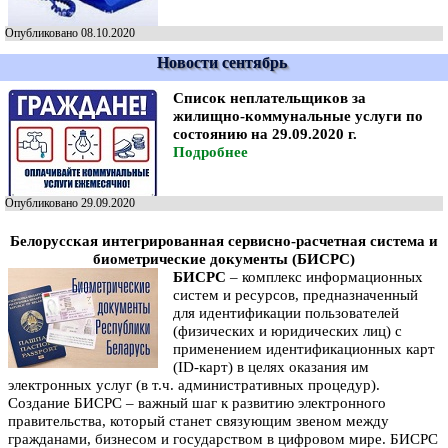
Опубликовано 08.10.2020
Новости сентябрь
Список неплательщиков за
жилищно-коммунальные услуги по
состоянию на 29.09.2020 г.
Подробнее
Опубликовано 29.09.2020
Белорусская интегрированная сервисно-расчетная система и
биометрические документы (
БИСРС)
БИСРС
– комплекс информационных
систем и ресурсов, предназначенный
для идентификации пользователей
(физических и юридических лиц) с
применением идентификационных карт
(ID-карт) в целях оказания им
электронных услуг (в т.ч. административных процедур).
Создание БИСРС – важный шаг к развитию электронного
правительства, который станет связующим звеном между
гражданами, бизнесом и государством в цифровом мире. БИСРС