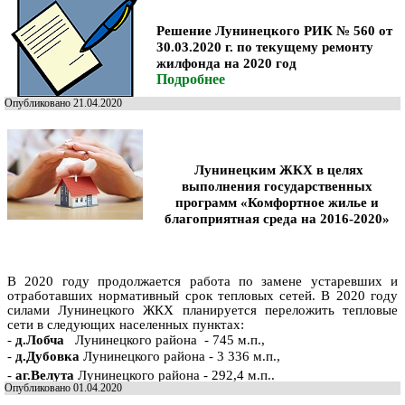
Решение Лунинецкого РИК № 560 от
30.03.2020 г. по текущему ремонту
жилфонда на 2020 год
Подробнее
Опубликовано 21.04.2020
Лунинецким ЖКХ в целях
выполнения государственных
программ
«Комфортное жилье и
благоприятная среда на 2016-2020»
В 2020 году продолжается работа по замене устаревших и
отработавших нормативный срок тепловых сетей. В 2020 году
силами Лунинецкого ЖКХ планируется переложить тепловые
сети в следующих населенных пунктах:
-
д.Лобча
Лунинецкого района -
745 м.п.,
-
д.Дубовка
Лунинецкого района -
3 336 м.п.,
-
аг.Велута
Лунинецкого района -
292,4 м.п..
Опубликовано 01.04.2020