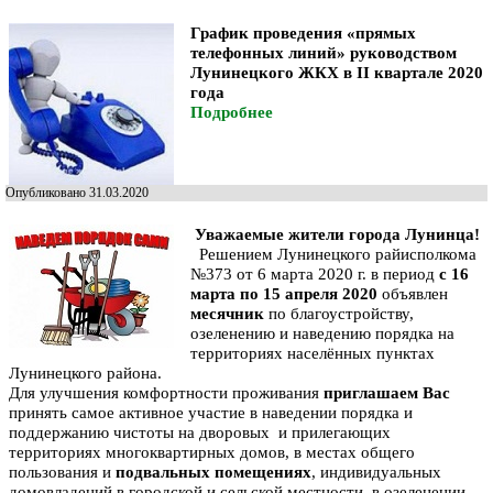
График
проведения «прямых
телефонных линий»
руководством
Лунинецкого ЖКХ в II квартале 2020
года
Подробнее
Опубликовано 31.03.2020
Уважаемые жители города Лунинца!
Решением Лунинецкого райисполкома
№373 от 6 марта 2020 г. в период
с 16
марта по 15 апреля 2020
объявлен
месячник
по благоустройству,
озеленению и наведению порядка на
территориях населённых пунктах
Лунинецкого района.
Для улучшения комфортности проживания
приглашаем Вас
принять самое активное участие в наведении порядка и
поддержанию чистоты на дворовых и прилегающих
территориях многоквартирных домов, в местах общего
пользования и
подвальных помещениях
, индивидуальных
домовладений в городской и сельской местности, в озеленении