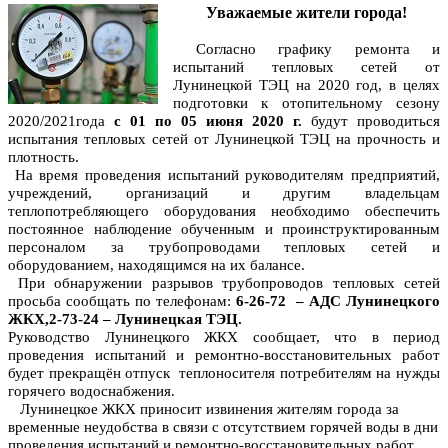
Уважаемые жители города!
Согласно графику ремонта и
испытаний тепловых сетей от
Лунинецкой ТЭЦ на 2020 год, в целях
подготовки к отопительному сезону
2020/2021года
с 01 по 05 июня 2020 г.
будут проводиться
испытания тепловых сетей от Лунинецкой ТЭЦ на прочность и
плотность.
На время проведения испытаний руководителям предприятий,
учреждений, организаций и другим владельцам
теплопотребляющего оборудования необходимо обеспечить
постоянное наблюдение обученным и проинструктированным
персоналом за трубопроводами тепловых сетей и
оборудованием, находящимся на их балансе.
При обнаружении разрывов трубопроводов тепловых сетей
просьба сообщать по телефонам:
6-26-72 – АДС Лунинецкого
ЖКХ,2-73-24 – Лунинецкая ТЭЦ.
Руководство Лунинецкого ЖКХ сообщает, что в период
проведения испытаний и ремонтно-восстановительных работ
будет прекращён отпуск теплоносителя потребителям на нужды
горячего водоснабжения.
Лунинецкое ЖКХ приносит извинения жителям города за
временные неудобства в связи с отсутствием горячей воды в дни
проведения испытаний и ремонтно-восстановительных работ.