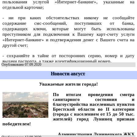
пользования услугой «Интернет-банкинг», указанные на
отдельной карточке;
- ни при каких обстоятельствах никому не сообщайте
содержание смс-сообщений, поступивших от банка,
содержащих ключи, которые могут быть использованы
преступником для подключения к Вашему карт-счету услуги
«Интернет-банкинг» и подтверждения денег с Вашего счета на
другой счет;
- сохраняйте в тайне от посторонних серию, номер и дату
выдачи паспорта, а также идентификационный номер.
Опубликовано 07.09.2020
Новости август
Уважаемые жители города!
По итогам проведения смотра
санитарного состояния и
благоустройства населенных пунктов
Брестской области во II категории
(города с населением от 15 до 50 тыс.
жителей) город Лунинец признан
победителем!
Администрация Лунинецкого ЖКХ