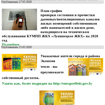
Опубликовано 27.05.2020
План-график
проверки состояния и прочистки
дымовых/вентиляционных каналов
жилых помещений собственников
либо нанимателей в жилом доме,
находящихся на техническом
обслуживании КУМПП ЖКХ «Лунинецкое ЖКХ» на 2020
год
Подробнее
Опубликовано 25.05.2020
Уважаемые жители города и района
Экономя
тепло - вы
преумножаете
собственный достаток.
Узанть как, более подродно на http://energoeffekt.gov.b
y