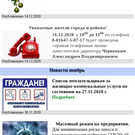
Опубликовано 14.12.2020
Уважаемые жители города и района!
00
00
1
6.12.2020 с 10
до 12
по телефону
8-01647-
5-87-17
будет
проведена
«прямая телефонная линия»
заместителем директора
Чернооким
Александром Владимировичем
.
Опубликовано 14.12.2020
Новости ноябрь
Список неплательщиков за
жилищно-коммунальные услуги по
состоянию на 27.11.2020 г.
Подробнее
Опубликовано 30.11.2020
Масочный режим на предприятии.
Для минимизации риска заноса и
распространения инфекции COVID-19