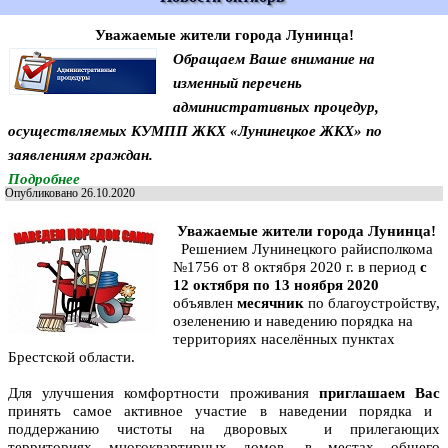
Уважаемые жители города Лунинца!
Обращаем Ваше внимание на
изменный перечень
административных процедур,
осуществляемых КУМПП ЖКХ «Лунинецкое ЖКХ» по
заявлениям граждан.
Подробнее
Опубликовано 26.10.2020
Уважаемые жители города Лунинца!
Решением Лунинецкого райисполкома
№1756 от 8 октября 2020 г. в пе­риод
с
12 октября по 13 ноября 2020
объявлен
месячник
по благоустройству,
озеленению и наведению порядка на
территориях населённых пунктах
Брестской области.
Для улучшения комфортности проживания
приглашаем Вас
принять самое активное участие в наведении порядка и
поддержанию чистоты на дворовых
и прилегающих
территориях много­квартирных домов, в местах общего