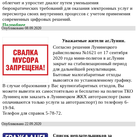
облегчит и упростит диалог путем уменьшения
бюрократических требований для оказания электронных услуг и
пересмотра своих внутренних процессов с учетом применения
современных цифровых решений.
Подробнее
Опубликовано 08.09.2020
Уважаемые жители аг.Лунин.
Согласно решения Лунинецкого
райисполкома №1621 от 17 сентября
2020 года мини-полигон в аг.Лунин
закрыт на стабилизационный период
для дальнейшей рекультивации.
Бытовые малогабаритные отходы
вывозятся по установленному графику.
В случае образования у Вас крупногабаритных отходов, Вы
можете вывезти их самостоятельно и бесплатно на полигон ТКО
Лунинец или заказать в Лунинецком ЖКХ автотранспорт (вами
оплачиваются только услуги за автотранспорт) по телефону 6-
19-94.
Телефон для справок 5-78-72.
Опубликовано 22.09.2020
Список неплательщиков за