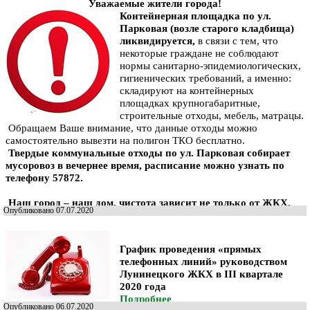
Уважаемые жители города!
Ко
нтейнерная площадка по ул.
Парковая (возле старого кладбища)
ликвидируется,
в связи с тем, что
некоторые граждане не соблюдают
нормы санитарно-эпидемиологических,
гигиенических требований, а именно:
складируют на контейнерных
площадках крупногабаритные,
строительные отходы, мебель, матрацы.
Обращаем Ваше внимание, что данные отходы можно
самостоятельно вывезти на полигон ТКО бесплатно.
Твердые коммунальные отходы по ул. Парковая собирает
мусоровоз в вечернее время, расписание можно узнать по
телефону 57872.
Наш город – наш дом, чистота зависит не только от
ЖКХ.
Опубликовано 07.07.2020
График
проведения «прямых
телефонных линий»
руководством
Лунинецкого ЖКХ в III квартале
2020 года
Подробнее
Опубликовано 06.07.2020