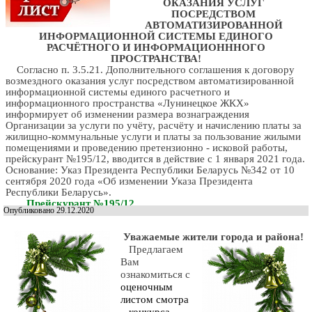
ОКАЗАНИЯ УСЛУГ
ПОСРЕДСТВОМ
АВТОМАТИЗИРОВАННОЙ
ИНФОРМАЦИОННОЙ СИСТЕМЫ ЕДИНОГО
РАСЧЁТНОГО И ИНФОРМАЦИОНННОГО
ПРОСТРАНСТВА!
Согласно п. 3.5.21. Дополнительного соглашения к договору
возмездного оказания услуг посредством автоматизированной
информационной системы единого расчетного и
информационного пространства «Лунинецкое ЖКХ»
информирует об изменении размера вознаграждения
Организации за услуги по учёту, расчёту и начислению платы за
жилищно-коммунальные услуги и платы за пользование жилыми
помещениями и проведению претензионно - исковой работы,
прейскурант №195/12, вводится в действие с 1 января 2021 года.
Основание: Указ Президента Республики Беларусь №342 от 10
сентября 2020 года «Об изменении Указа Президента
Республики Беларусь».
Прейскурант №195/12.
Опубликовано 29.12.2020
Уважаемые жители города и района!
Предлагаем
Вам
ознакомиться с
оценочным
листом смотра