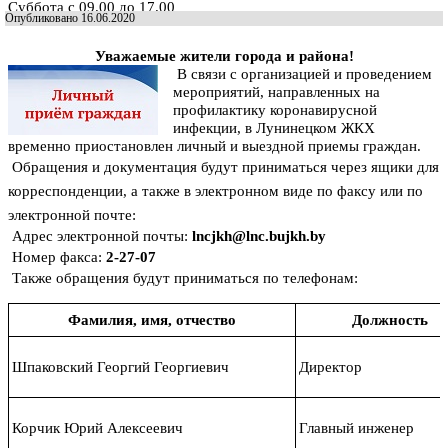
Суббота с 09.00 до 17.00
Опубликовано 16.06.2020
Уважаемые жители города и района!
В связи с организацией и проведением
мероприятий, направленных на
профилактику коронавирусной
инфекции, в Лунинецком ЖКХ
временно приостановлен личный и выездной приемы граждан.
Обращения и документация будут приниматься через ящики для
корреспонденции, а также в электронном виде по факсу или по
электронной почте:
Адрес электронной почты:
lncjkh@lnc.bujkh.by
Номер факса:
2-27-07
Также обращения будут приниматься по телефонам:
Фамилия, имя, отчество
Должность
Шпаковский Георгий Георгиевич
Директор
Корчик Юрий Алексеевич
Главный инженер