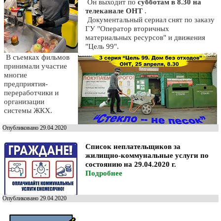
Он выходит по
субботам в 8.30 на
телеканале ОНТ
.
Документальный сериал снят по заказу
ГУ "Оператор вторичных
материальных ресурсов" и движения
"Цель 99".
В съемках фильмов
принимали участие
многие
предприятия-
переработчики и
организации
системы ЖКХ.
Опубликовано 29.04.2020
Список неплательщиков за
жилищно-коммунальные услуги по
состоянию на 29.04.2020 г.
Подробнее
Опубликовано 29.04.2020