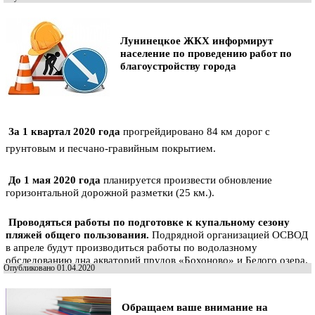
Лунинецкое ЖКХ информирут
население
по проведению работ по
благоустройству города
За 1 квартал 2020 года
прогрейдировано 84 км дорог с
грунтовым и песчано-гравийным покрытием.
До 1 мая 2020 года
планируется произвести обновление
горизонтальной дорожной разметки (25 км.).
Проводяться работы по подготовке к купальному сезону
пляжей общего пользования.
Подрядной организацией ОСВОД
в апреле будут производиться работы по водолазному
обследованию дна акваторий прудов «Бохоново» и Белого озера.
Опубликовано 01.04.2020
Обращаем ваше внимание на