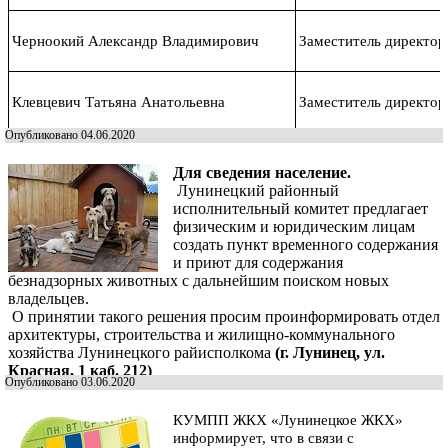
Черноокий Александр Владимирович
Заместитель директор
Клевцевич Татьяна Анатольевна
Заместитель директор
Опубликовано 04.06.2020
Для сведения население.
Лунинецк
ий районный
исполнительный комитет предлагает
физическим и юридическим лицам
создать пункт временного содержания
и приют для содержания
безнадзорных животных с дальнейшим поиском новых
владельцев.
О принятии такого решения просим проинформировать отдел
архитектуры, строительства и жилищно-коммунального
хозяйства Лунинецкого райисполкома
(г. Лунинец, ул.
Красная, 1 каб. 212)
Опубликовано 03.06.2020
КУМПП ЖКХ «Лунинецкое ЖКХ»
информирует, что в связи с